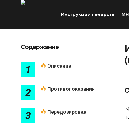
Инструкции лекарств
МН
Содержание
Описание
1
Противопоказания
О
2
К
Передозировка
3
н