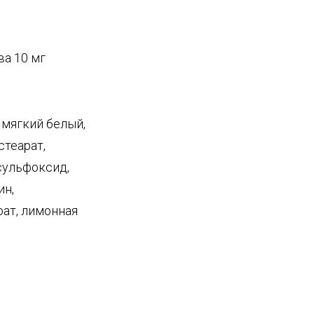
ва 10 мг
 мягкий белый,
стеарат,
сульфоксид,
ин,
ат, лимонная