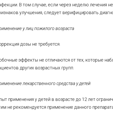
нфекции. В том случае, если через неделю лечения н
ризнаков улучшения, следует верифицировать диагно
рименение у лиц пожилого возраста
оррекция дозы не требуется.
обочные эффекты не отличаются от тех, которые на
ациентов других возрастных групп.
рименение лекарственного средства у детей
пыт применения у детей в возрасте до 12 лет ограниче
тим не рекомендуется применение данного препарата