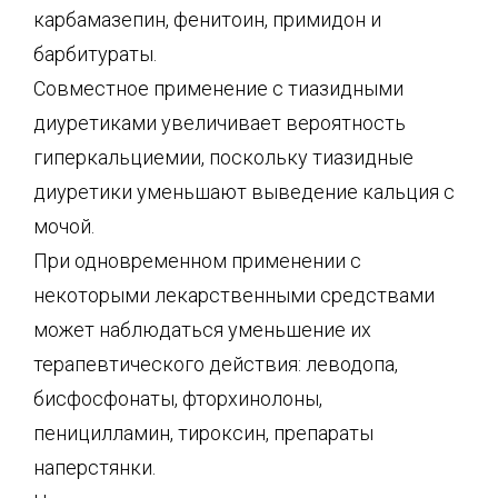
карбамазепин, фенитоин, примидон и
барбитураты.
Совместное применение с тиазидными
диуретиками увеличивает вероятность
гиперкальциемии, поскольку тиазидные
диуретики уменьшают выведение кальция с
мочой.
При одновременном применении с
некоторыми лекарственными средствами
может наблюдаться уменьшение их
терапевтического действия: леводопа,
бисфосфонаты, фторхинолоны,
пеницилламин, тироксин, препараты
наперстянки.