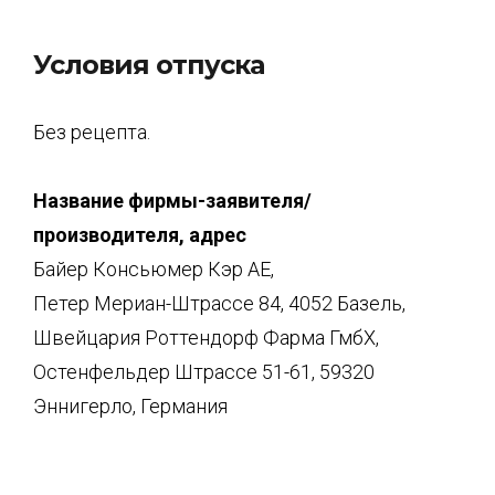
Условия отпуска
Без рецепта.
Название фирмы-заявителя/
производителя, адрес
Байер Консьюмер Кэр АЕ,
Петер Мериан-Штрассе 84, 4052 Базель,
Швейцария Роттендорф Фарма ГмбХ,
Остенфельдер Штрассе 51-61, 59320
Эннигерло, Германия