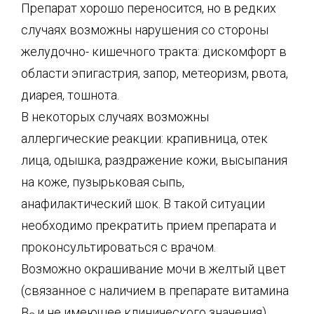
Препарат хорошо переносится, но в редких
случаях возможны нарушения со стороны
желудочно- кишечного тракта: дискомфорт в
области эпигастрия, запор, метеоризм, рвота,
диарея, тошнота.
В некоторых случаях возможны
аллергические реакции: крапивница, отек
лица, одышка, раздражение кожи, высыпания
на коже, пузырьковая сыпь,
анафилактический шок. В такой ситуации
необходимо прекратить прием препарата и
проконсультироваться с врачом.
Возможно окрашивание мочи в желтый цвет
(связанное с наличием в препарате витамина
В
и не имеющее клинического значения).