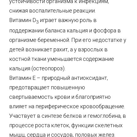
устойчивости организма к инфекциям,
снижая воспалительные реакции.
Витамин D
играет важную роль в
3
поддержании баланса кальция и фосфора в
организме беременной. При его недостатке у
детей возникает рахит, а у взрослых в
костной ткани уменьшается содержание
кальция (остеопороз).
Витамин Е – природный антиоксидант,
предотвращает повышенную
свертываемость крови и благоприятно
влияет на периферическое кровообращение.
Участвует в синтезе белков и гемоглобина, в
процессе роста клеток, функции скелетных
мышц, сердца и сосудов, половых желез.