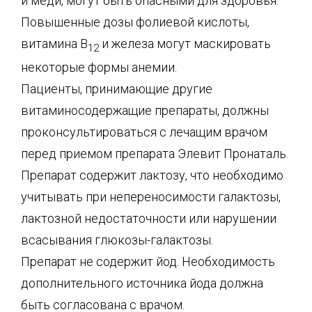
и меди, могут быть опасными для здоровья.
Повышенные дозы фолиевой кислоты,
витамина В
и железа могут маскировать
12
некоторые формы анемии.
Пациенты, принимающие другие
витаминосодержащие препараты, должны
проконсультироваться с лечащим врачом
перед приемом препарата Элевит Пронаталь.
Препарат содержит лактозу, что необходимо
учитывать при непереносимости галактозы,
лактозной недостаточности или нарушении
всасывания глюкозы-галактозы.
Препарат не содержит йод. Необходимость
дополнительного источника йода должна
быть согласована с врачом.