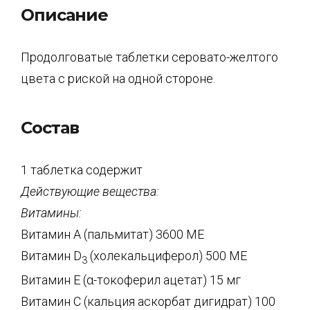
Описание
Продолговатые таблетки серовато-желтого
цвета с риской на одной стороне.
Состав
1 таблетка содержит
Действующие вещества:
Витамины:
Витамин А (пальмитат) 3600 МЕ
Витамин D
(холекальциферол) 500 МЕ
3
Витамин Е (α-токоферил ацетат) 15 мг
Витамин С (кальция аскорбат дигидрат) 100