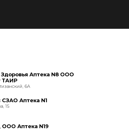
 Здоровья Аптека N8 ООО
 ТАИР
тизанский, 6А
 СЗАО Аптека N1
а, 15
 ООО Аптека N19