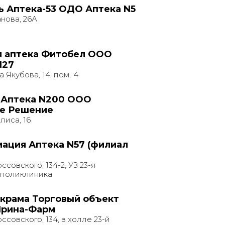
ь Аптека-53 ОДО Аптека N5
нова, 26А
 аптека Фитобел ООО
N27
а Якубова, 14, пом. 4
 Аптека N200 ООО
е Решение
лиса, 16
ация Аптека N57 (филиал
ссовского, 134-2, УЗ 23-я
 поликлиника
 крама Торговый объект
Ирина-Фарм
ссовского, 134, в холле 23-й