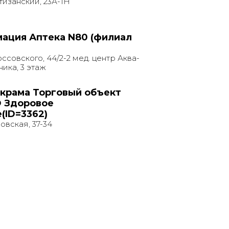
изанский, 23А-1Н
ация Аптека N80 (филиал
ссовского, 44/2-2 мед. центр Аква-
ика, 3 этаж
 крама Торговый объект
 Здоровое
(ID=3362)
овская, 37-34