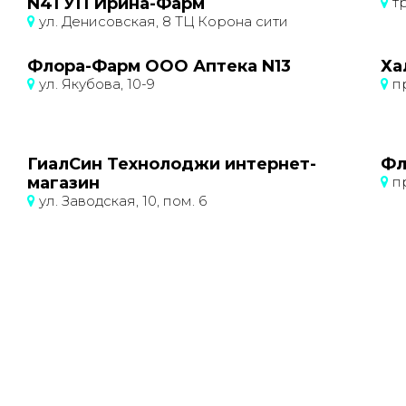
N41 УП Ирина-Фарм
тр
ул. Денисовская, 8 ТЦ Корона сити
Флора-Фарм ООО Аптека N13
Ха
ул. Якубова, 10-9
пр
ГиалСин Технолоджи интернет-
Фл
магазин
пр
ул. Заводская, 10, пом. 6